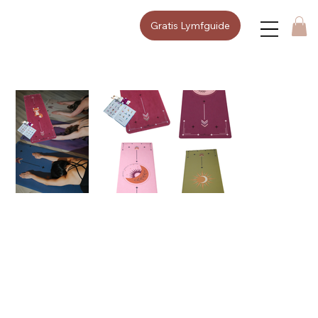
Gratis Lymfguide