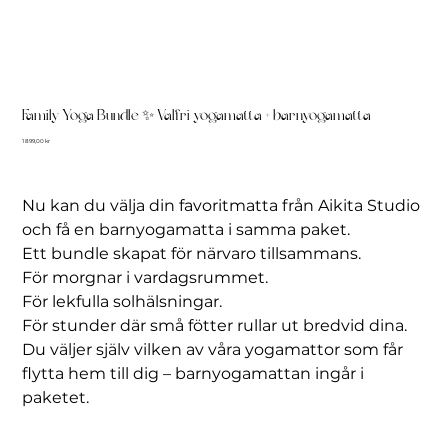
Family Yoga Bundle ✨ Valfri yogamatta + barnyogamatta
Pris
1 899,00 kr
Nu kan du välja din favoritmatta från Aikita Studio
och få en barnyogamatta i samma paket.
Ett bundle skapat för närvaro tillsammans.
För morgnar i vardagsrummet.
För lekfulla solhälsningar.
För stunder där små fötter rullar ut bredvid dina.
Du väljer själv vilken av våra yogamattor som får
flytta hem till dig – barnyogamattan ingår i
paketet.