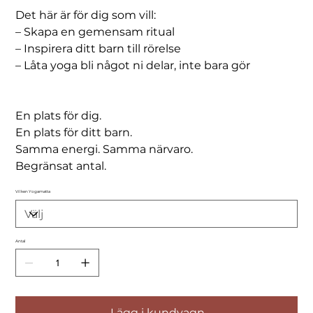
Det här är för dig som vill:
– Skapa en gemensam ritual
– Inspirera ditt barn till rörelse
– Låta yoga bli något ni delar, inte bara gör
En plats för dig.
En plats för ditt barn.
Samma energi. Samma närvaro.
Begränsat antal.
Vilken Yogamatta
Antal
Lägg i kundvagn