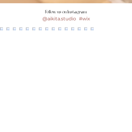
Follow us on Instagram
@aikita.studio
#wix