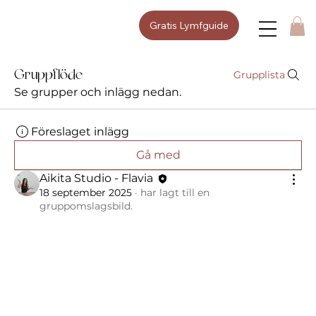
Gratis Lymfguide
Gruppflöde
Grupplista
Se grupper och inlägg nedan.
Föreslaget inlägg
Gå med
Aikita Studio - Flavia
18 september 2025
·
har lagt till en
gruppomslagsbild.