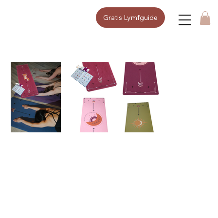
Gratis Lymfguide