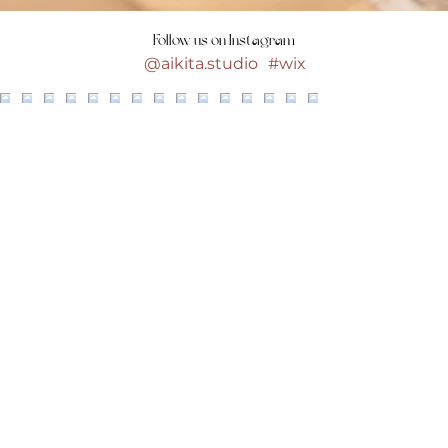
Follow us on Instagram
@aikita.studio
#wix