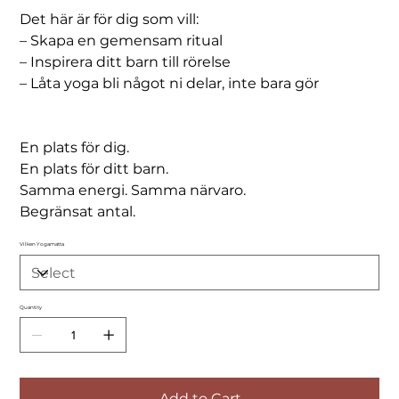
Det här är för dig som vill:
– Skapa en gemensam ritual
– Inspirera ditt barn till rörelse
– Låta yoga bli något ni delar, inte bara gör
En plats för dig.
En plats för ditt barn.
Samma energi. Samma närvaro.
Begränsat antal.
Vilken Yogamatta
Quantity
Add to Cart