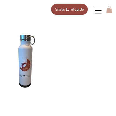
Gratis Lymfguide