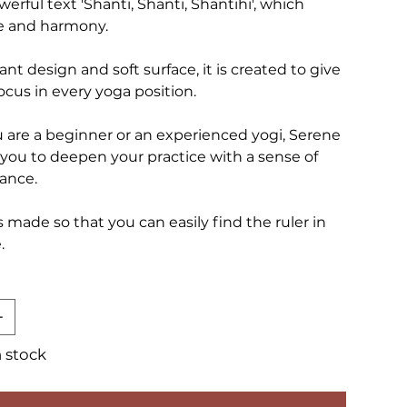
erful text 'Shanti, Shanti, Shantihi', which
 and harmony.
ant design and soft surface, it is created to give
ocus in every yoga position.
are a beginner or an experienced yogi, Serene
you to deepen your practice with a sense of
ance.
s made so that you can easily find the ruler in
.
n stock