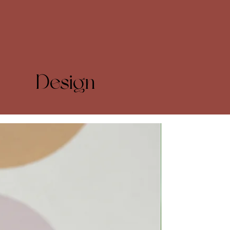
Design
Nyhet!