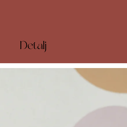
Detalj