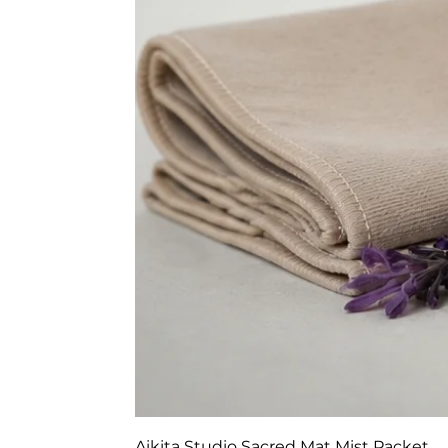
Aikita Studio Sacred Mat Mist Packet