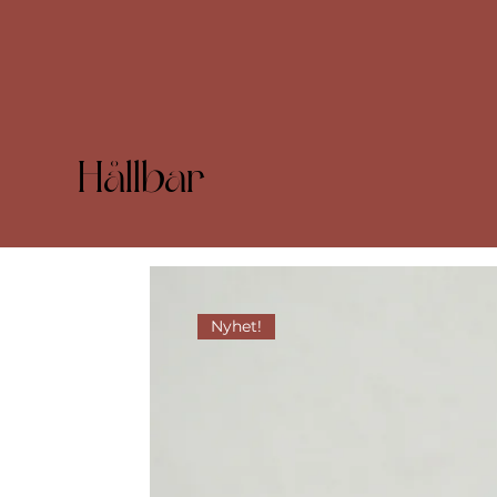
Hållbar
Nyhet!