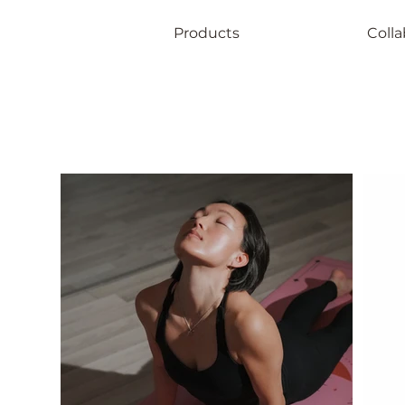
Products
Colla