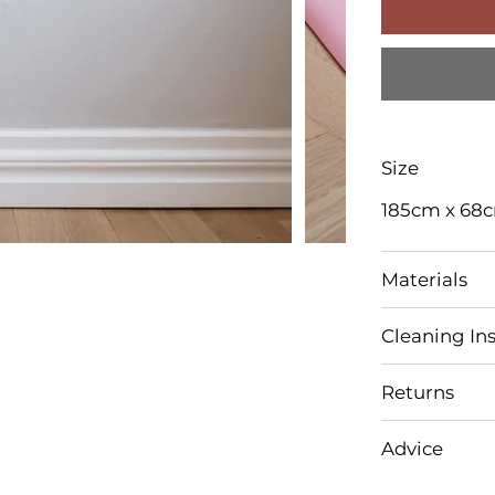
Size
185cm x 68
Materials
Cleaning Ins
Returns
Advice