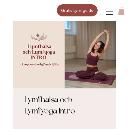
Gratis Lymfguide
Lymfhälsa och
Lymfyoga Intro