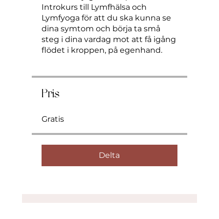
Introkurs till Lymfhälsa och
Lymfyoga för att du ska kunna se
dina symtom och börja ta små
steg i dina vardag mot att få igång
flödet i kroppen, på egenhand.
Pris
Gratis
Delta