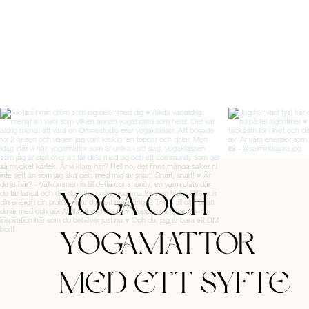
YOGA OCH
YOGAMATTOR
MED ETT SYFTE