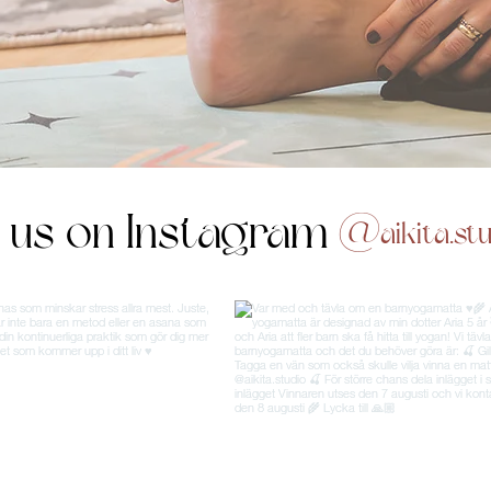
w us on Instagram
@aikita.stu