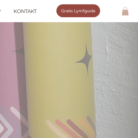
Gratis Lymfguide
KONTAKT