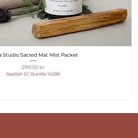
ta Studio Sacred Mat Mist Packet
Pris
299,00 kr
AppSell SC Bundle 14288