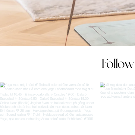
Follo