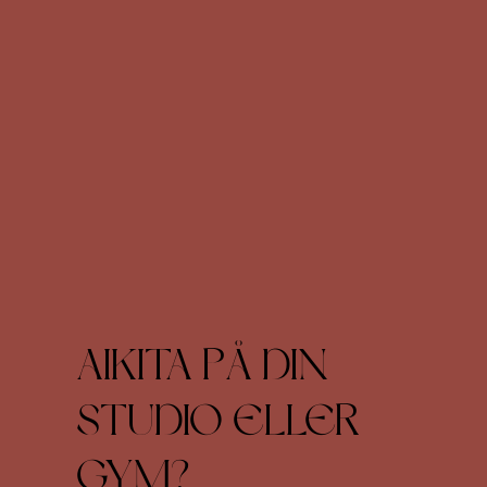
AIKITA PÅ DIN
STUDIO ELLER
GYM?