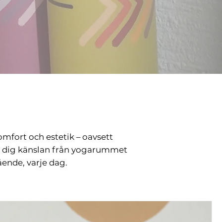
omfort och estetik – oavsett
med dig känslan från yogarummet
ående, varje dag.