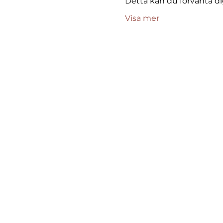
Detta kan du förvänta di
Visa mer