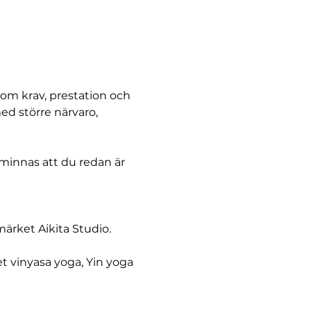
rtom krav, prestation och 
ed större närvaro, 
t minnas att du redan är 
ärket Aikita Studio. 
 vinyasa yoga, Yin yoga 